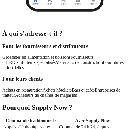
À qui s'adresse-t-il ?
Pour les fournisseurs et distributeurs
Grossistes en alimentation et boissons
Fournisseurs
CHR
Distributeurs spécialisés
Matériaux de construction
Fournitures
industrielles
Pour leurs clients
Achats en restauration
Achats hôteliers
Bars et cafés
Entreprises de
traiteur
Acheteurs de chaînes de magasins
Pourquoi Supply Now ?
Commande traditionnelle
Avec Supply Now
Appels téléphoniques aux
Commande 24 h/24, depuis