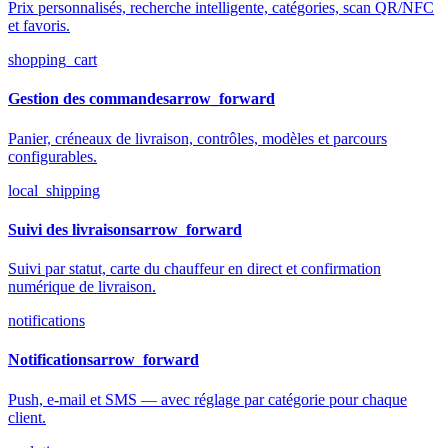
Prix personnalisés, recherche intelligente, catégories, scan QR/NFC
et favoris.
shopping_cart
Gestion des commandes
arrow_forward
Panier, créneaux de livraison, contrôles, modèles et parcours
configurables.
local_shipping
Suivi des livraisons
arrow_forward
Suivi par statut, carte du chauffeur en direct et confirmation
numérique de livraison.
notifications
Notifications
arrow_forward
Push, e-mail et SMS — avec réglage par catégorie pour chaque
client.