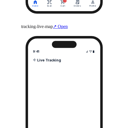
tracking-live-map
↗ Open