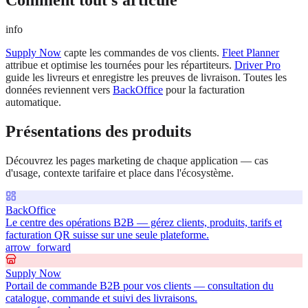
info
Supply Now
capte les commandes de vos clients.
Fleet Planner
attribue et optimise les tournées pour les répartiteurs.
Driver Pro
guide les livreurs et enregistre les preuves de livraison. Toutes les
données reviennent vers
BackOffice
pour la facturation
automatique.
Présentations des produits
Découvrez les pages marketing de chaque application — cas
d'usage, contexte tarifaire et place dans l'écosystème.
BackOffice
Le centre des opérations B2B — gérez clients, produits, tarifs et
facturation QR suisse sur une seule plateforme.
arrow_forward
Supply Now
Portail de commande B2B pour vos clients — consultation du
catalogue, commande et suivi des livraisons.