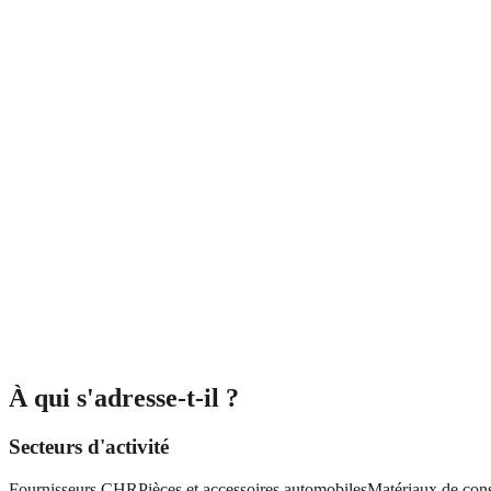
À qui s'adresse-t-il ?
Secteurs d'activité
Fournisseurs CHR
Pièces et accessoires automobiles
Matériaux de cons