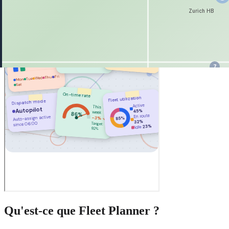
computer
Web Desktop
Qu'est-ce que Fleet Planner ?