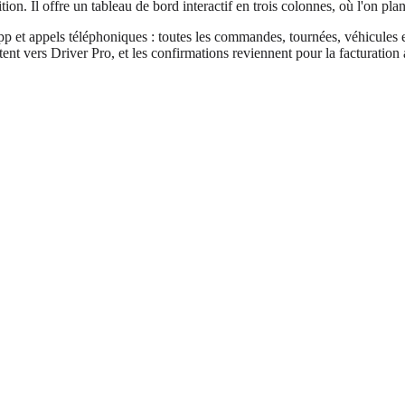
on. Il offre un tableau de bord interactif en trois colonnes, où l'on plani
 et appels téléphoniques : toutes les commandes, tournées, véhicules e
nt vers Driver Pro, et les confirmations reviennent pour la facturation