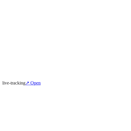
live-tracking
↗ Open