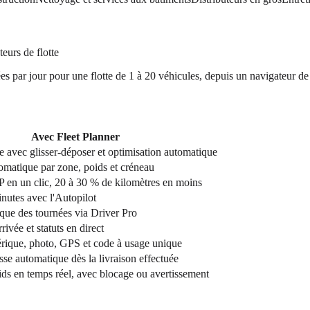
eurs de flotte
ées par jour pour une flotte de 1 à 20 véhicules, depuis un navigateur de
Avec Fleet Planner
ve avec glisser-déposer et optimisation automatique
omatique par zone, poids et créneau
 en un clic, 20 à 30 % de kilomètres en moins
nutes avec l'Autopilot
que des tournées via Driver Pro
ivée et statuts en direct
rique, photo, GPS et code à usage unique
se automatique dès la livraison effectuée
ds en temps réel, avec blocage ou avertissement