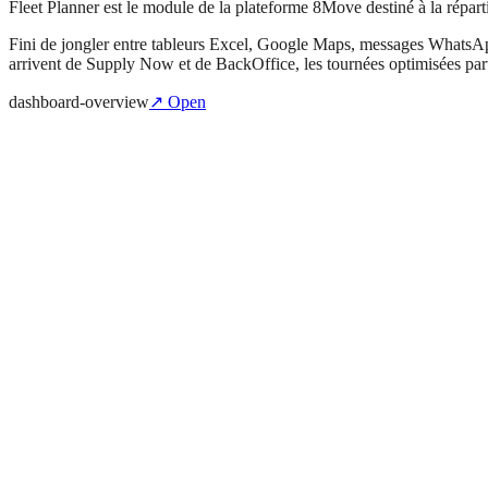
Fleet Planner est le module de la plateforme 8Move destiné à la répartiti
Fini de jongler entre tableurs Excel, Google Maps, messages WhatsApp
arrivent de Supply Now et de BackOffice, les tournées optimisées parte
dashboard-overview
↗ Open