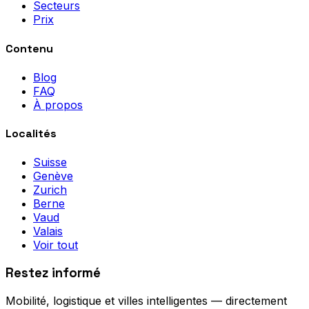
Secteurs
Prix
Contenu
Blog
FAQ
À propos
Localités
Suisse
Genève
Zurich
Berne
Vaud
Valais
Voir tout
Restez informé
Mobilité, logistique et villes intelligentes — directement