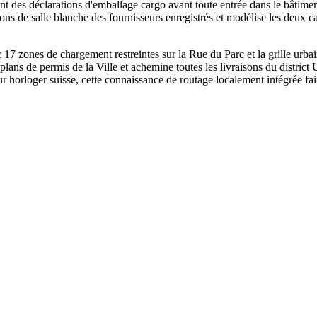
t des déclarations d'emballage cargo avant toute entrée dans le bâtim
ations de salle blanche des fournisseurs enregistrés et modélise les deu
zones de chargement restreintes sur la Rue du Parc et la grille urbai
plans de permis de la Ville et achemine toutes les livraisons du district
r horloger suisse, cette connaissance de routage localement intégrée fa