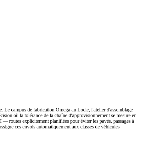
nde. Le campus de fabrication Omega au Locle, l'atelier d'assemblage
ision où la tolérance de la chaîne d'approvisionnement se mesure en
 — routes explicitement planifiées pour éviter les pavés, passages à
assigne ces envois automatiquement aux classes de véhicules