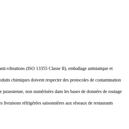
i-vibrations (ISO 13355 Classe II), emballage antistatique et
oduits chimiques doivent respecter des protocoles de contamination
 jurassienne, non numérisées dans les bases de données de routage
livraisons réfrigérées saisonnières aux réseaux de restaurants