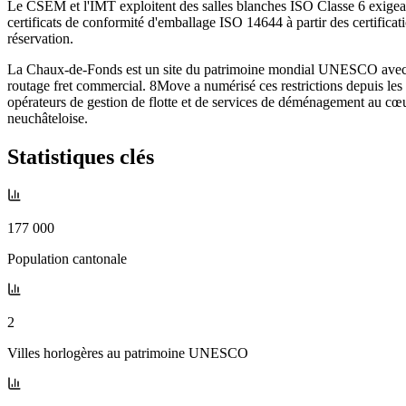
Le CSEM et l'IMT exploitent des salles blanches ISO Classe 6 exigean
certificats de conformité d'emballage ISO 14644 à partir des certific
réservation.
La Chaux-de-Fonds est un site du patrimoine mondial UNESCO avec 17 
routage fret commercial. 8Move a numérisé ces restrictions depuis les 
opérateurs de gestion de flotte et de services de déménagement au cœu
neuchâteloise.
Statistiques clés
177 000
Population cantonale
2
Villes horlogères au patrimoine UNESCO