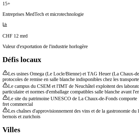
15+
Entreprises MedTech et microtechnologie
CHF 12 mrd
Valeur d'exportation de l'industrie horlogère
Défis locaux
Les usines Omega (Le Locle/Bienne) et TAG Heuer (La Chaux-de-Fond
protocoles de remise en salle blanche indisponibles chez les transport
Le campus du CSEM et l'IMT de Neuchâtel exploitent des laboratoir
particulaire et normes d'emballage compatibles salle blanche avant l'e
Le site du patrimoine UNESCO de La Chaux-de-Fonds comporte 17 zo
fret commercial
Les chaînes d'approvisionnement des vins et de la gastronomie du l
bernois et zurichois
Villes