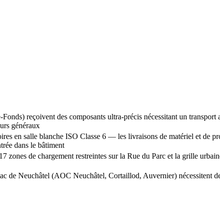
s) reçoivent des composants ultra-précis nécessitant un transport ant
eurs généraux
es en salle blanche ISO Classe 6 — les livraisons de matériel et de pr
ntrée dans le bâtiment
nes de chargement restreintes sur la Rue du Parc et la grille urbaine
ac de Neuchâtel (AOC Neuchâtel, Cortaillod, Auvernier) nécessitent des 