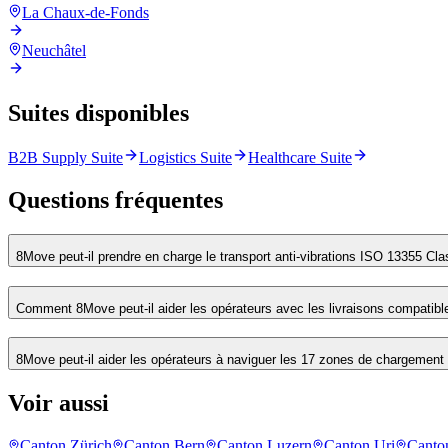
La Chaux-de-Fonds
Neuchâtel
Suites disponibles
B2B Supply Suite
Logistics Suite
Healthcare Suite
Questions fréquentes
8Move peut-il prendre en charge le transport anti-vibrations ISO 13355 Cla
Comment 8Move peut-il aider les opérateurs avec les livraisons compatibl
8Move peut-il aider les opérateurs à naviguer les 17 zones de chargemen
Voir aussi
Canton Zürich
Canton Bern
Canton Luzern
Canton Uri
Canto