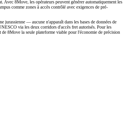
ent. Avec 8Move, les opérateurs peuvent générer automatiquement les
x campus comme zones à accès contrôlé avec exigences de pré-
ne jurassienne — aucune n'apparaît dans les bases de données de
 UNESCO via les deux corridors d'accès fret autorisés. Pour les
it de 8Move la seule plateforme viable pour l'économie de précision