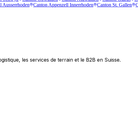
l Ausserrhoden
Canton Appenzell Innerrhoden
Canton St. Gallen
C
ogistique, les services de terrain et le B2B en Suisse.