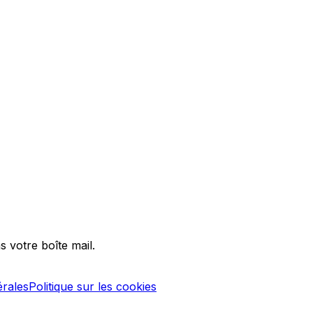
ns votre boîte mail.
érales
Politique sur les cookies