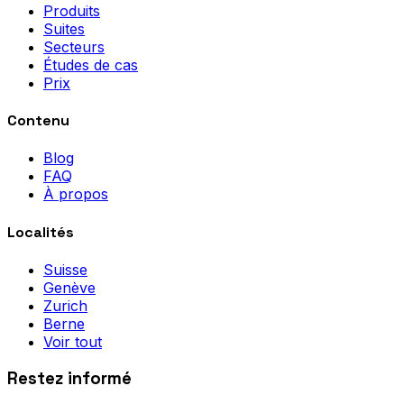
Produits
Suites
Secteurs
Études de cas
Prix
Contenu
Blog
FAQ
À propos
Localités
Suisse
Genève
Zurich
Berne
Voir tout
Restez informé