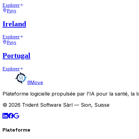
Explorer
Pays
Ireland
Explorer
Pays
Portugal
Explorer
8Move
Plateforme logicielle propulsée par l'IA pour la santé, la l
© 2026 Trident Software Sàrl — Sion, Suisse
Plateforme