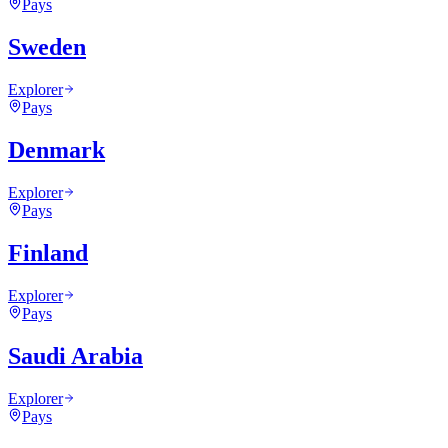
Pays
Sweden
Explorer
Pays
Denmark
Explorer
Pays
Finland
Explorer
Pays
Saudi Arabia
Explorer
Pays