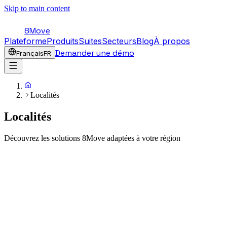
Skip to main content
8Move
Plateforme
Produits
Suites
Secteurs
Blog
À propos
Demander une démo
Français
FR
Localités
Localités
Découvrez les solutions 8Move adaptées à votre région