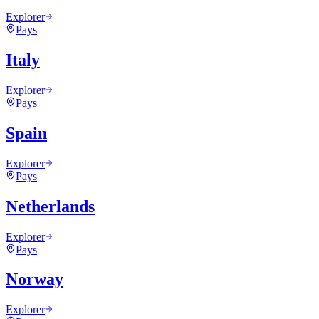
Explorer
Pays
Italy
Explorer
Pays
Spain
Explorer
Pays
Netherlands
Explorer
Pays
Norway
Explorer