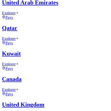
United Arab Emirates
Explorer
Pays
Qatar
Explorer
Pays
Kuwait
Explorer
Pays
Canada
Explorer
Pays
United Kingdom