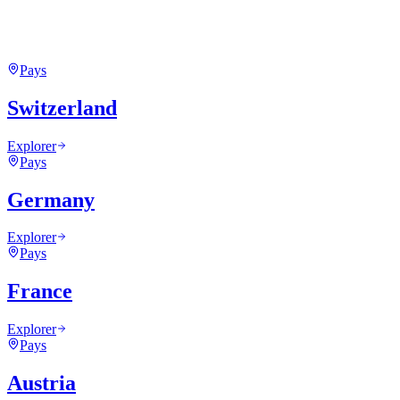
Pays
Switzerland
Explorer
Pays
Germany
Explorer
Pays
France
Explorer
Pays
Austria