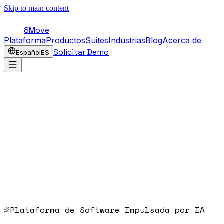
Skip to main content
8Move
Plataforma
Productos
Suites
Industrias
Blog
Acerca de
Solicitar Demo
Español
ES
Plataforma de Software Impulsada por IA