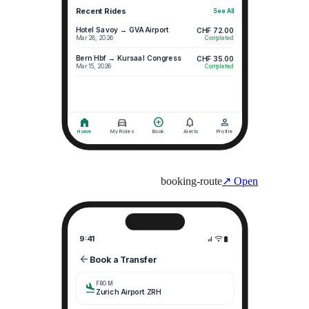
booking-route
↗ Open