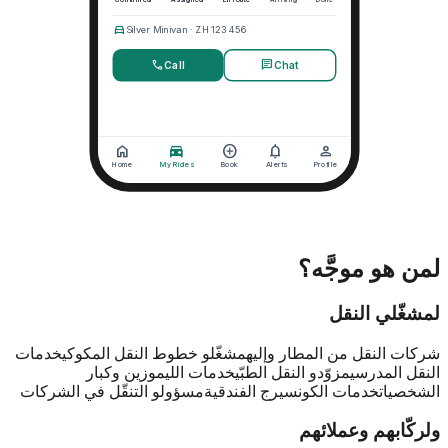
لمن هو موجَّه؟
لمشغّلي النقل
شركات النقل من المطار وإليه
مشغّلو خطوط النقل المكوكي
خدمات
النقل المدرسي
مزوّدو النقل الطبّي
خدمات الليموزين وكبار
الشخصيات
خدمات الكونسيرج الفندقية
مسؤولو التنقّل في الشركات
ولركّابهم وعملائهم