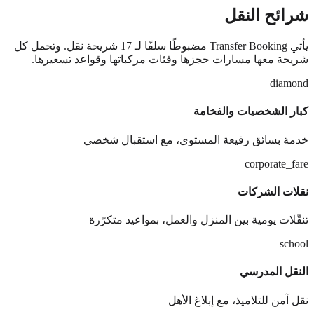
شرائح النقل
يأتي Transfer Booking مضبوطًا سلفًا لـ 17 شريحة نقل. وتحمل كل
شريحة معها مسارات حجزها وفئات مركباتها وقواعد تسعيرها.
diamond
كبار الشخصيات والفخامة
خدمة بسائق رفيعة المستوى، مع استقبال شخصي
corporate_fare
نقلات الشركات
تنقّلات يومية بين المنزل والعمل، بمواعيد متكرّرة
school
النقل المدرسي
نقل آمن للتلاميذ، مع إبلاغ الأهل