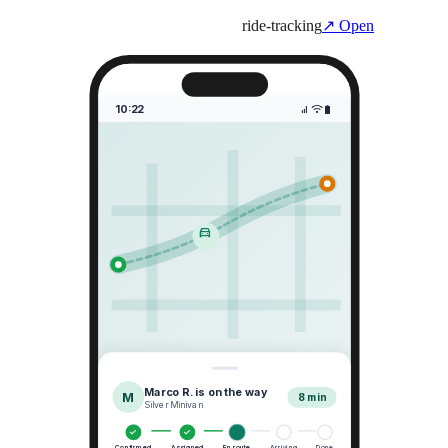
ride-tracking
↗ Open