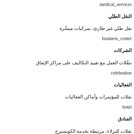
medical_services
النقل الطبّي
نقل طبّي غير طارئ، بمركبات ميسَّرة
business_center
الشركات
تنقّلات العمل مع تقييد التكاليف على مراكز الإنفاق
celebration
الفعاليات
نقلات للمؤتمرات وأماكن الفعاليات
hotel
الفنادق
نقلات للنزلاء، مرتبطة بخدمة الكونسيرج