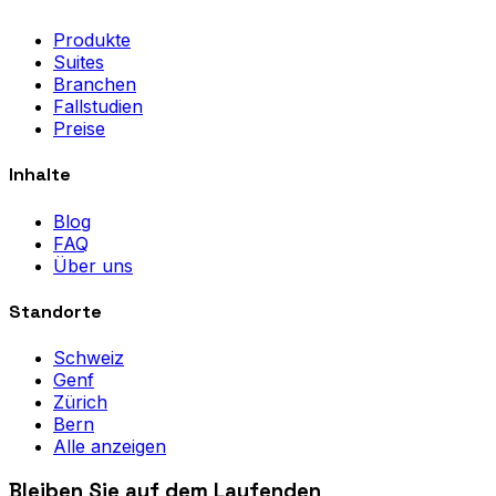
Produkte
Suites
Branchen
Fallstudien
Preise
Inhalte
Blog
FAQ
Über uns
Standorte
Schweiz
Genf
Zürich
Bern
Alle anzeigen
Bleiben Sie auf dem Laufenden