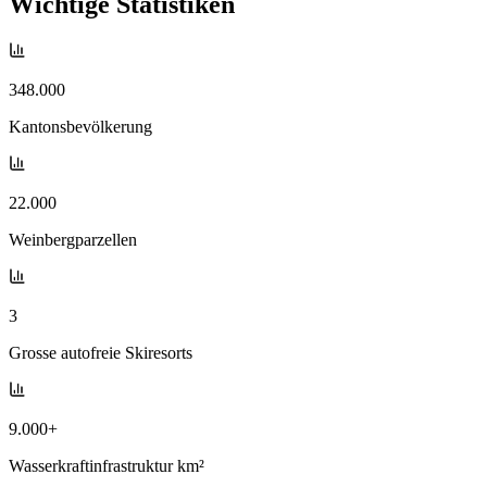
Wichtige Statistiken
348.000
Kantonsbevölkerung
22.000
Weinbergparzellen
3
Grosse autofreie Skiresorts
9.000+
Wasserkraftinfrastruktur km²