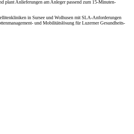
 und plant Anlieferungen am Anleger passend zum 15-Minuten-
atellitenkliniken in Sursee und Wolhusen mit SLA-Anforderungen
lottenmanagement- und Mobilitätslösung für Luzerner Gesundheits-