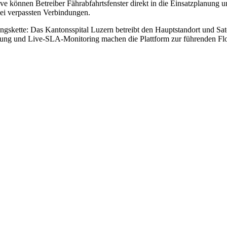
ve können Betreiber Fährabfahrtsfenster direkt in die Einsatzplanung
ei verpassten Verbindungen.
gungskette: Das Kantonsspital Luzern betreibt den Hauptstandort und S
ierung und Live-SLA-Monitoring machen die Plattform zur führenden F