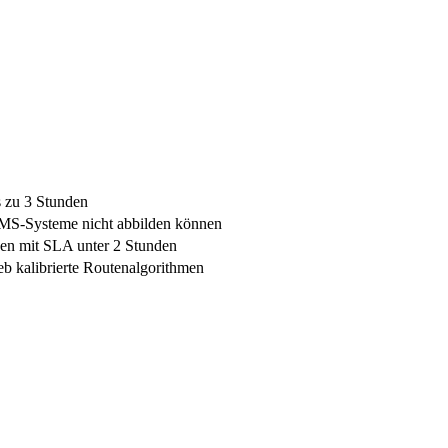
s zu 3 Stunden
TMS-Systeme nicht abbilden können
sen mit SLA unter 2 Stunden
eb kalibrierte Routenalgorithmen