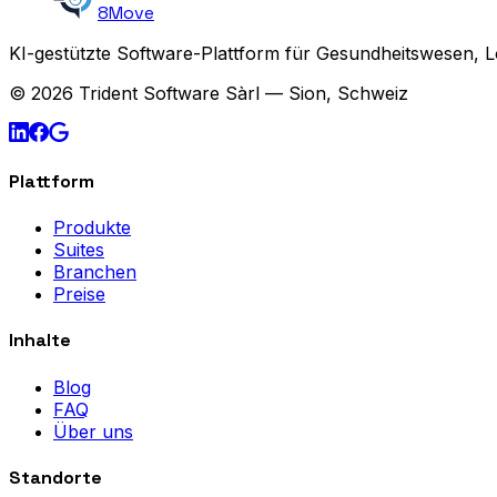
8Move
KI-gestützte Software-Plattform für Gesundheitswesen, L
© 2026 Trident Software Sàrl — Sion, Schweiz
Plattform
Produkte
Suites
Branchen
Preise
Inhalte
Blog
FAQ
Über uns
Standorte