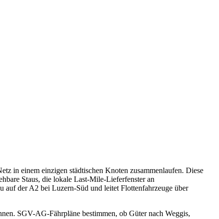
Netz in einem einzigen städtischen Knoten zusammenlaufen. Diese
bare Staus, die lokale Last-Mile-Lieferfenster an
uf der A2 bei Luzern-Süd und leitet Flottenfahrzeuge über
en können. SGV-AG-Fährpläne bestimmen, ob Güter nach Weggis,