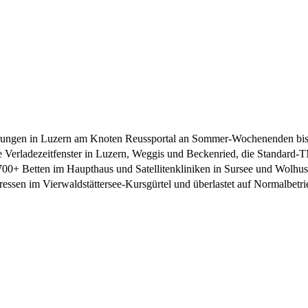
eferungen in Luzern am Knoten Reussportal an Sommer-Wochenenden bi
Verladezeitfenster in Luzern, Weggis und Beckenried, die Standard-
 700+ Betten im Haupthaus und Satellitenkliniken in Sursee und Wolhu
essen im Vierwaldstättersee-Kursgürtel und überlastet auf Normalbetri