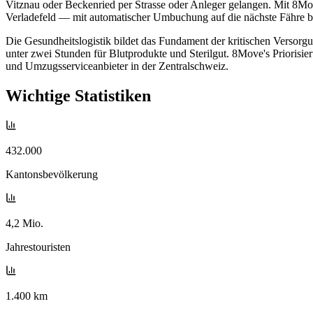
Vitznau oder Beckenried per Strasse oder Anleger gelangen. Mit 8Mo
Verladefeld — mit automatischer Umbuchung auf die nächste Fähre b
Die Gesundheitslogistik bildet das Fundament der kritischen Versor
unter zwei Stunden für Blutprodukte und Sterilgut. 8Move's Prioris
und Umzugsserviceanbieter in der Zentralschweiz.
Wichtige Statistiken
432.000
Kantonsbevölkerung
4,2 Mio.
Jahrestouristen
1.400 km