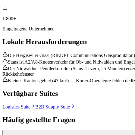
1.800+
Eingetragene Unternehmen
Lokale Herausforderungen
Die Hergiswiler Glasi (RIEDEL Communications Glasproduktion) erf
Stans ist A2/A8-Knotenverkehr für Ob- und Nidwalden und Engelb
Der Nidwaldner Pendlerkorridor (Stans–Luzern, 25 Minuten) erze
Rückkehrfenster
Kleines Kantonsgebiet (43 km²) — Kurier-Operateure fehlen dedi
Verfügbare Suites
Logistics Suite
B2B Supply Suite
Häufig gestellte Fragen