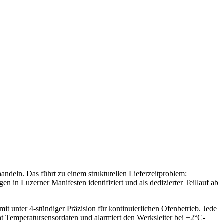
ndeln. Das führt zu einem strukturellen Lieferzeitproblem:
n Luzerner Manifesten identifiziert und als dedizierter Teillauf ab
t unter 4-stündiger Präzision für kontinuierlichen Ofenbetrieb. Jede
ht Temperatursensordaten und alarmiert den Werksleiter bei ±2°C-