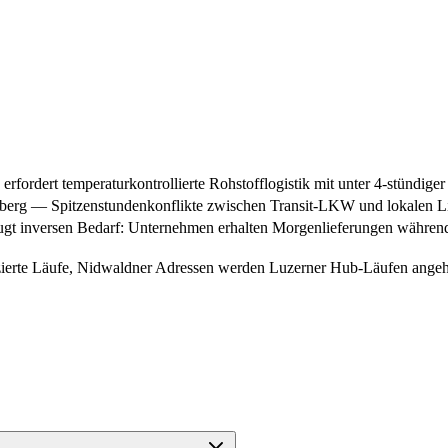
ordert temperaturkontrollierte Rohstofflogistik mit unter 4-stündiger
erg — Spitzenstundenkonflikte zwischen Transit-LKW und lokalen Lie
ugt inversen Bedarf: Unternehmen erhalten Morgenlieferungen währen
zierte Läufe, Nidwaldner Adressen werden Luzerner Hub-Läufen angeh