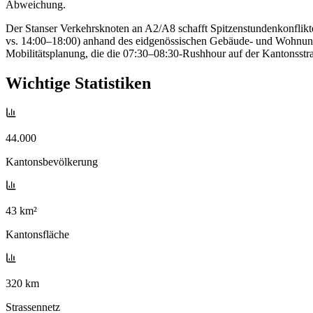
Abweichung.
Der Stanser Verkehrsknoten an A2/A8 schafft Spitzenstundenkonflik
vs. 14:00–18:00) anhand des eidgenössischen Gebäude- und Wohnungs
Mobilitätsplanung, die die 07:30–08:30-Rushhour auf der Kantonsstr
Wichtige Statistiken
44.000
Kantonsbevölkerung
43 km²
Kantonsfläche
320 km
Strassennetz