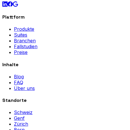
Plattform
Produkte
Suites
Branchen
Fallstudien
Preise
Inhalte
Blog
FAQ
Über uns
Standorte
Schweiz
Genf
Zürich
Bern