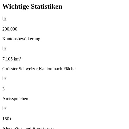
Wichtige Statistiken
200.000
Kantonsbevölkerung
7.105 km²
Grösster Schweizer Kanton nach Fläche
3
Amtssprachen
150+
Alpenpässe und Bergstrassen