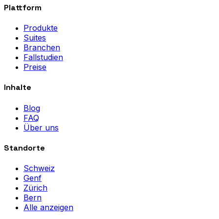
Plattform
Produkte
Suites
Branchen
Fallstudien
Preise
Inhalte
Blog
FAQ
Über uns
Standorte
Schweiz
Genf
Zürich
Bern
Alle anzeigen