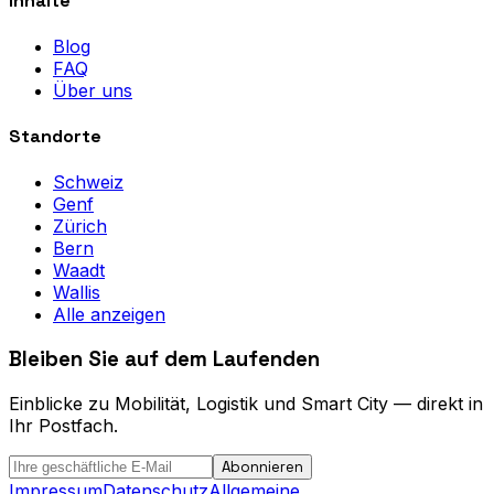
Inhalte
Blog
FAQ
Über uns
Standorte
Schweiz
Genf
Zürich
Bern
Waadt
Wallis
Alle anzeigen
Bleiben Sie auf dem Laufenden
Einblicke zu Mobilität, Logistik und Smart City — direkt in
Ihr Postfach.
Abonnieren
Impressum
Datenschutz
Allgemeine